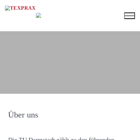
Über uns
Die TU Darmstadt zählt zu den führenden