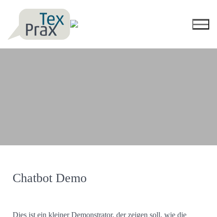
Chatbot Demo
Dies ist ein kleiner Demonstrator, der zeigen soll, wie die