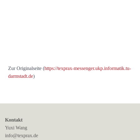
Zur Originalseite (
https://texprax-messenger.ukp.informatik.tu-
darmstadt.de
)
Kontakt
Yuxi Wang
info@texprax.de